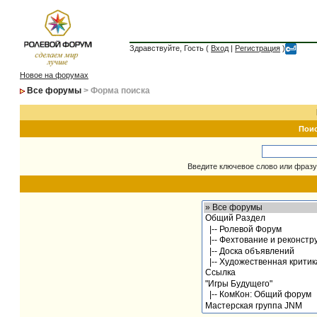
Здравствуйте, Гость (
Вход
|
Регистрация
)
Новое на форумах
Все форумы
> Форма поиска
Пои
Введите ключевое слово или фразу