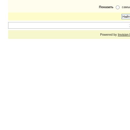
Показать
самы
Powered by
Invision