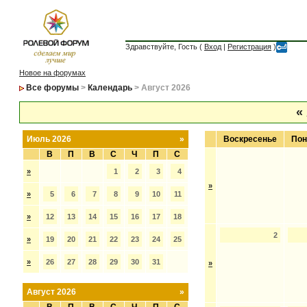
Здравствуйте, Гость (
Вход
|
Регистрация
)
Новое на форумах
Все форумы
>
Календарь
> Август 2026
«
Июль 2026
»
Воскресенье
Пон
В
П
В
С
Ч
П
С
»
1
2
3
4
»
»
5
6
7
8
9
10
11
»
12
13
14
15
16
17
18
2
»
19
20
21
22
23
24
25
»
26
27
28
29
30
31
»
Август 2026
»