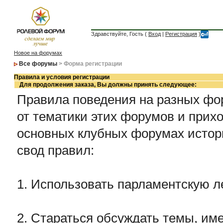
Здравствуйте, Гость (
Вход
|
Регистрация
)
Новое на форумах
Все форумы
> Форма регистрации
Правила и условия регистрации
Для продолжения заказа, Вы должны принять следующее:
Правила поведения на разных фор
от тематики этих форумов и прихо
основных клубных форумах истор
свод правил:
1. Использовать парламентскую л
2. Стараться обсуждать темы, име