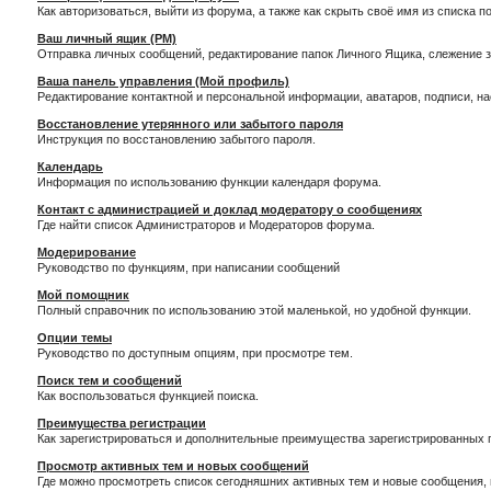
Как авторизоваться, выйти из форума, а также как скрыть своё имя из списка 
Ваш личный ящик (PM)
Отправка личных сообщений, редактирование папок Личного Ящика, слежение 
Ваша панель управления (Мой профиль)
Редактирование контактной и персональной информации, аватаров, подписи, н
Восстановление утерянного или забытого пароля
Инструкция по восстановлению забытого пароля.
Календарь
Информация по использованию функции календаря форума.
Контакт с администрацией и доклад модератору о сообщениях
Где найти список Администраторов и Модераторов форума.
Модерирование
Руководство по функциям, при написании сообщений
Мой помощник
Полный справочник по использованию этой маленькой, но удобной функции.
Опции темы
Руководство по доступным опциям, при просмотре тем.
Поиск тем и сообщений
Как воспользоваться функцией поиска.
Преимущества регистрации
Как зарегистрироваться и дополнительные преимущества зарегистрированных 
Просмотр активных тем и новых сообщений
Где можно просмотреть список сегодняшних активных тем и новые сообщения