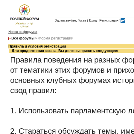
Здравствуйте, Гость (
Вход
|
Регистрация
)
Новое на форумах
Все форумы
> Форма регистрации
Правила и условия регистрации
Для продолжения заказа, Вы должны принять следующее:
Правила поведения на разных фор
от тематики этих форумов и прихо
основных клубных форумах истор
свод правил:
1. Использовать парламентскую л
2. Стараться обсуждать темы, име