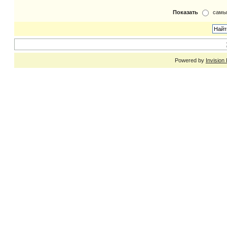
Показать
самы
Powered by
Invision