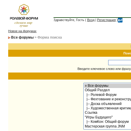
Здравствуйте, Гость (
Вход
|
Регистрация
)
Новое на форумах
Все форумы
> Форма поиска
Пои
Введите ключевое слово или фразу