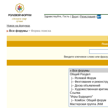
Здравствуйте, Гость (
Вход
|
Регистрация
)
Новое на форумах
Все форумы
> Форма поиска
Пои
Введите ключевое слово или фразу