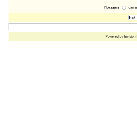
Показать
самы
Powered by
Invision