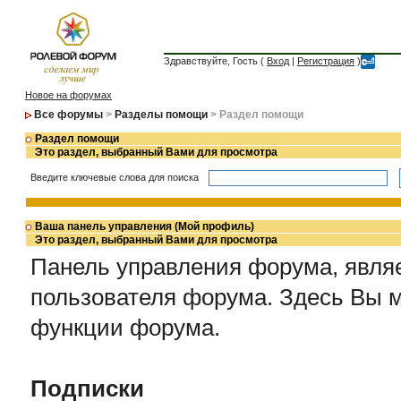
Здравствуйте, Гость (
Вход
|
Регистрация
)
Новое на форумах
Все форумы
>
Разделы помощи
> Раздел помощи
Раздел помощи
Это раздел, выбранный Вами для просмотра
Введите ключевые слова для поиска
Ваша панель управления (Мой профиль)
Это раздел, выбранный Вами для просмотра
Панель управления форума, являе
пользователя форума. Здесь Вы 
функции форума.
Подписки