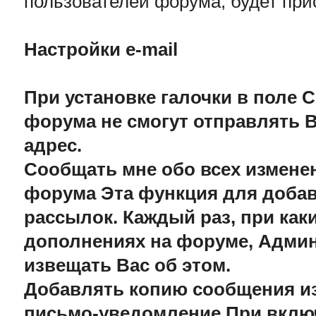
пользователей форума, будет пр
Настройки e-mail
При установке галочки в поле С
форума не смогут отправлять В
адрес.
Сообщать мне обо всех измен
форума Эта функция для добавл
рассылок. Каждый раз, при как
дополнениях на форуме, Админ
извещать Вас об этом.
Добавлять копию сообщения из
письмо-уведомление При включ