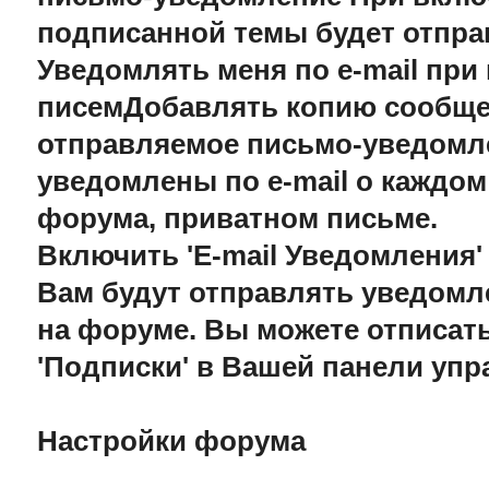
подписанной темы будет отправ
Уведомлять меня по e-mail пр
писемДобавлять копию сообще
отправляемое письмо-уведомле
уведомлены по e-mail о каждо
форума, приватном письме.
Включить 'E-mail Уведомления'
Вам будут отправлять уведомл
на форуме. Вы можете отписать
'Подписки' в Вашей панели уп
Настройки форума