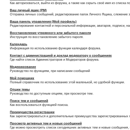
Как авторизоваться, выйти из форума, а также как скрыть своё имя из списка 
Ваш личный ящик (PM)
Отправка личных сообщений, редактирование папок Личного Ящика, слежение 
Ваша панель управления (Мой профиль)
Редактирование контактной и персональной информации, аватаров, подписи, н
Восстановление утерянного или забытого пароля
Инструкция по восстановлению забытого пароля.
Календарь
Информация по использованию функции календаря форума.
Контакт с администрацией и доклад модератору о сообщениях
Где найти список Администраторов и Модераторов форума.
Модерирование
Руководство по функциям, при написании сообщений
Мой помощник
Полный справочник по использованию этой маленькой, но удобной функции.
Опции темы
Руководство по доступным опциям, при просмотре тем.
Поиск тем и сообщений
Как воспользоваться функцией поиска.
Преимущества регистрации
Как зарегистрироваться и дополнительные преимущества зарегистрированных 
Просмотр активных тем и новых сообщений
Где можно просмотреть список сегодняшних активных тем и новые сообщения