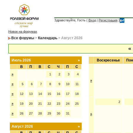
Здравствуйте, Гость (
Вход
|
Регистрация
)
Новое на форумах
Все форумы
>
Календарь
> Август 2026
«
Июль 2026
»
Воскресенье
Пон
В
П
В
С
Ч
П
С
»
1
2
3
4
»
»
5
6
7
8
9
10
11
»
12
13
14
15
16
17
18
2
»
19
20
21
22
23
24
25
»
26
27
28
29
30
31
»
Август 2026
»