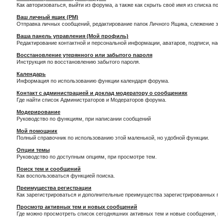
Как авторизоваться, выйти из форума, а также как скрыть своё имя из списка 
Ваш личный ящик (PM)
Отправка личных сообщений, редактирование папок Личного Ящика, слежение 
Ваша панель управления (Мой профиль)
Редактирование контактной и персональной информации, аватаров, подписи, н
Восстановление утерянного или забытого пароля
Инструкция по восстановлению забытого пароля.
Календарь
Информация по использованию функции календаря форума.
Контакт с администрацией и доклад модератору о сообщениях
Где найти список Администраторов и Модераторов форума.
Модерирование
Руководство по функциям, при написании сообщений
Мой помощник
Полный справочник по использованию этой маленькой, но удобной функции.
Опции темы
Руководство по доступным опциям, при просмотре тем.
Поиск тем и сообщений
Как воспользоваться функцией поиска.
Преимущества регистрации
Как зарегистрироваться и дополнительные преимущества зарегистрированных 
Просмотр активных тем и новых сообщений
Где можно просмотреть список сегодняшних активных тем и новые сообщения