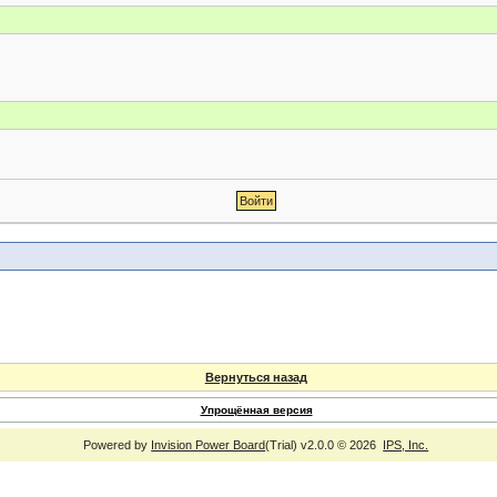
Вернуться назад
Упрощённая версия
Powered by
Invision Power Board
(Trial) v2.0.0 © 2026
IPS, Inc.