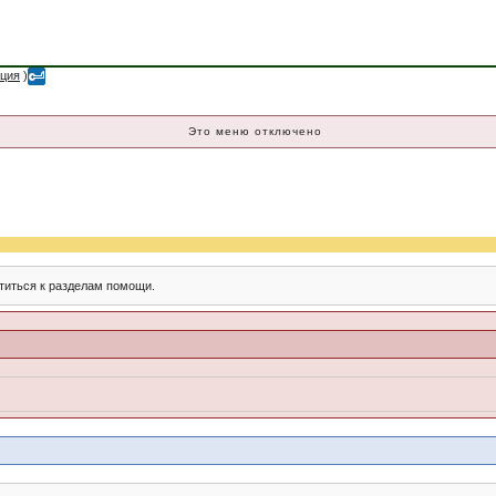
ация
)
Это меню отключено
титься к разделам помощи.