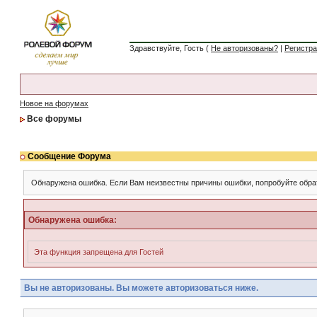
Здравствуйте, Гость (
Не авторизованы?
|
Регистр
Новое на форумах
Все форумы
Сообщение Форума
Обнаружена ошибка. Если Вам неизвестны причины ошибки, попробуйте обра
Обнаружена ошибка:
Эта функция запрещена для Гостей
Вы не авторизованы. Вы можете авторизоваться ниже.