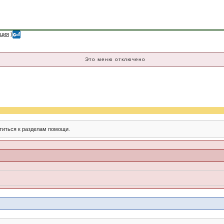
ация
)
Это меню отключено
титься к разделам помощи.