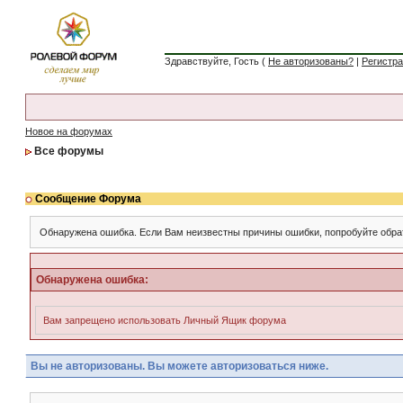
Здравствуйте, Гость (
Не авторизованы?
|
Регистр
Новое на форумах
Все форумы
Сообщение Форума
Обнаружена ошибка. Если Вам неизвестны причины ошибки, попробуйте обра
Обнаружена ошибка:
Вам запрещено использовать Личный Ящик форума
Вы не авторизованы. Вы можете авторизоваться ниже.