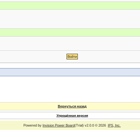
Вернуться назад
Упрощённая версия
Powered by
Invision Power Board
(Trial) v2.0.0 © 2026
IPS, Inc.