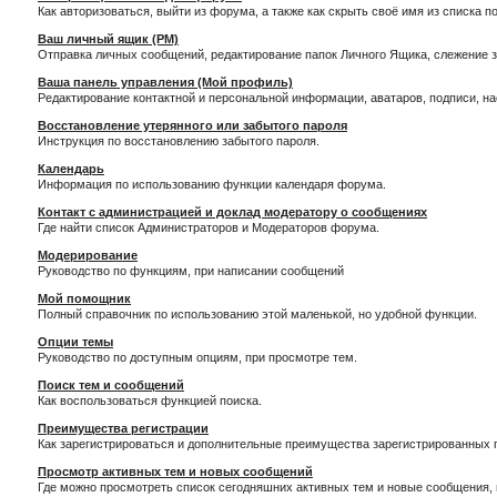
Как авторизоваться, выйти из форума, а также как скрыть своё имя из списка 
Ваш личный ящик (PM)
Отправка личных сообщений, редактирование папок Личного Ящика, слежение 
Ваша панель управления (Мой профиль)
Редактирование контактной и персональной информации, аватаров, подписи, н
Восстановление утерянного или забытого пароля
Инструкция по восстановлению забытого пароля.
Календарь
Информация по использованию функции календаря форума.
Контакт с администрацией и доклад модератору о сообщениях
Где найти список Администраторов и Модераторов форума.
Модерирование
Руководство по функциям, при написании сообщений
Мой помощник
Полный справочник по использованию этой маленькой, но удобной функции.
Опции темы
Руководство по доступным опциям, при просмотре тем.
Поиск тем и сообщений
Как воспользоваться функцией поиска.
Преимущества регистрации
Как зарегистрироваться и дополнительные преимущества зарегистрированных 
Просмотр активных тем и новых сообщений
Где можно просмотреть список сегодняшних активных тем и новые сообщения