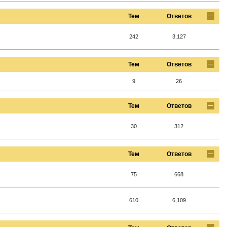
Тем
Ответов
242
3,127
Тем
Ответов
9
26
Тем
Ответов
30
312
Тем
Ответов
75
668
610
6,109