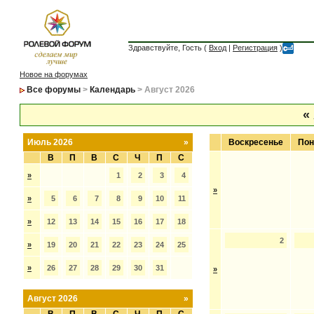
Здравствуйте, Гость (
Вход
|
Регистрация
)
Новое на форумах
Все форумы
>
Календарь
> Август 2026
«
Июль 2026
»
Воскресенье
Пон
В
П
В
С
Ч
П
С
»
1
2
3
4
»
»
5
6
7
8
9
10
11
»
12
13
14
15
16
17
18
2
»
19
20
21
22
23
24
25
»
26
27
28
29
30
31
»
Август 2026
»