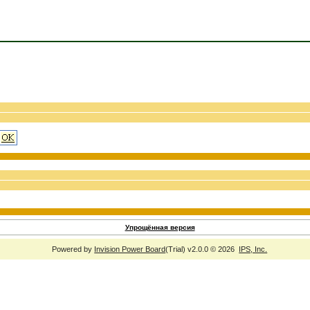
Упрощённая версия
Powered by
Invision Power Board
(Trial) v2.0.0 © 2026
IPS, Inc.