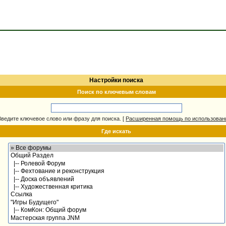
Настройки поиска
Поиск по ключевым словам
Введите ключевое слово или фразу для поиска.
[
Расширенная помощь по использова
Где искать