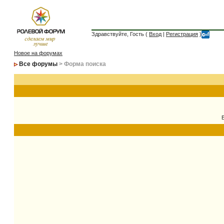
Здравствуйте, Гость (
Вход
|
Регистрация
)
Новое на форумах
Все форумы
> Форма поиска