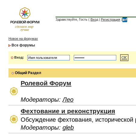
Здравствуйте, Гость (
Вход
|
Регистрация
)
Новое на форумах
Все форумы
Вход:
Общий Раздел
Ролевой Форум
Модераторы:
Лео
Фехтование и реконструкция
Обсуждение фехтования, исторической 
Модераторы:
gleb