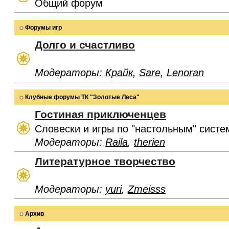
Общий форум
Форумы игр
Долго и счастливо
Модераторы:
Крайк
,
Sare
,
Lenoran
Клубные форумы ТК "Золотые Леса"
Гостиная приключенцев
Словески и игры по "настольным" систе
Модераторы:
Raila
,
therien
Литературное творчество
Модераторы:
yuri
,
Zmeisss
Архив