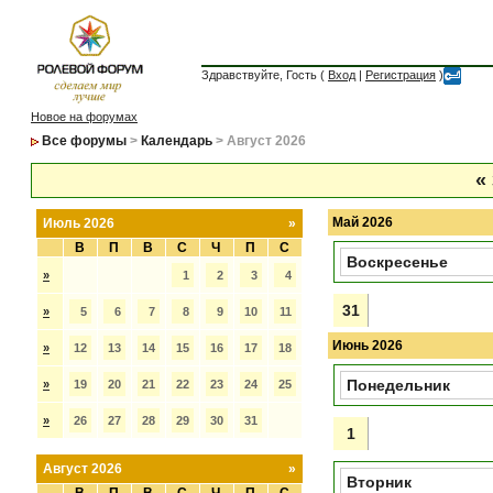
Здравствуйте, Гость (
Вход
|
Регистрация
)
Новое на форумах
Все форумы
>
Календарь
> Август 2026
«
Май 2026
Июль 2026
»
В
П
В
С
Ч
П
С
Воскресенье
»
1
2
3
4
31
»
5
6
7
8
9
10
11
Июнь 2026
»
12
13
14
15
16
17
18
Понедельник
»
19
20
21
22
23
24
25
»
26
27
28
29
30
31
1
Август 2026
»
Вторник