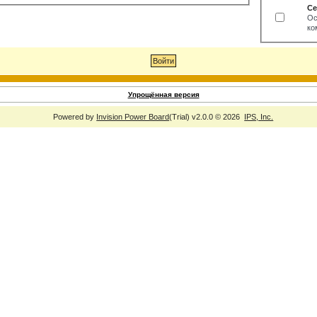
Се
Ос
ко
Упрощённая версия
Powered by
Invision Power Board
(Trial) v2.0.0 © 2026
IPS, Inc.