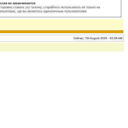
ссия не заканчивается
торожно ставьте эту галочку, старайтесь использовать её только на
мпьютерах, где вы являетесь единоличным пользователем
Сейчас: 7th August 2026 - 02:09 AM