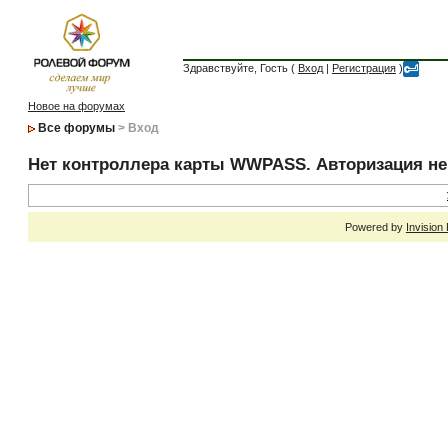
Здравствуйте, Гость (
Вход
|
Регистрация
)
Новое на форумах
Все форумы
> Вход
Нет контроллера карты WWPASS. Авторизация н
Powered by
Invision