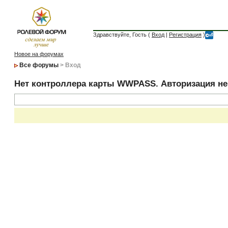
Здравствуйте, Гость (
Вход
|
Регистрация
)
Новое на форумах
Все форумы
> Вход
Нет контроллера карты WWPASS. Авторизация н