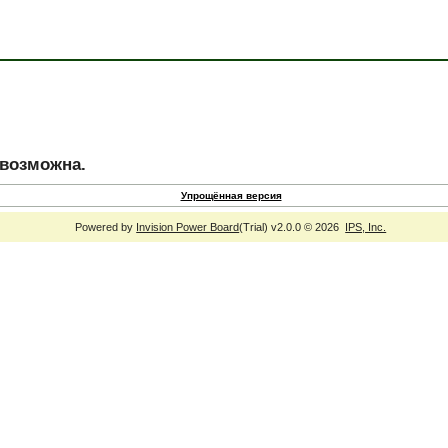
евозможна.
Упрощённая версия
Powered by
Invision Power Board
(Trial) v2.0.0 © 2026
IPS, Inc.