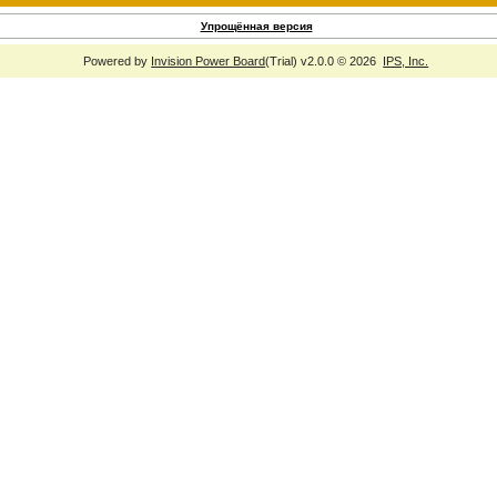
Упрощённая версия
Powered by
Invision Power Board
(Trial) v2.0.0 © 2026
IPS, Inc.