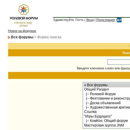
Здравствуйте, Гость (
Вход
|
Регистрация
)
Новое на форумах
Все форумы
> Форма поиска
Пои
Введите ключевое слово или фразу