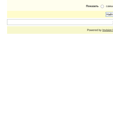
Показать
самы
Powered by
Invision