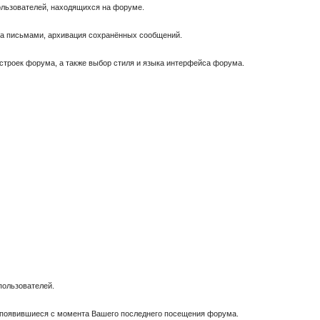
пользователей, находящихся на форуме.
за письмами, архивация сохранённых сообщений.
астроек форума, а также выбор стиля и языка интерфейса форума.
пользователей.
, появившиеся с момента Вашего последнего посещения форума.