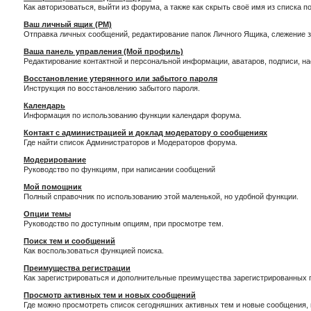
Как авторизоваться, выйти из форума, а также как скрыть своё имя из списка 
Ваш личный ящик (PM)
Отправка личных сообщений, редактирование папок Личного Ящика, слежение 
Ваша панель управления (Мой профиль)
Редактирование контактной и персональной информации, аватаров, подписи, н
Восстановление утерянного или забытого пароля
Инструкция по восстановлению забытого пароля.
Календарь
Информация по использованию функции календаря форума.
Контакт с администрацией и доклад модератору о сообщениях
Где найти список Администраторов и Модераторов форума.
Модерирование
Руководство по функциям, при написании сообщений
Мой помощник
Полный справочник по использованию этой маленькой, но удобной функции.
Опции темы
Руководство по доступным опциям, при просмотре тем.
Поиск тем и сообщений
Как воспользоваться функцией поиска.
Преимущества регистрации
Как зарегистрироваться и дополнительные преимущества зарегистрированных 
Просмотр активных тем и новых сообщений
Где можно просмотреть список сегодняшних активных тем и новые сообщения