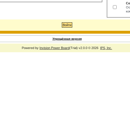
Се
Ос
ко
Упрощённая версия
Powered by
Invision Power Board
(Trial) v2.0.0 © 2026
IPS, Inc.