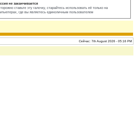
ссия не заканчивается
торожно ставьте эту галочку, старайтесь использовать её только на
мпьютерах, где вы являетесь единоличным пользователем
Сейчас: 7th August 2026 - 05:16 PM