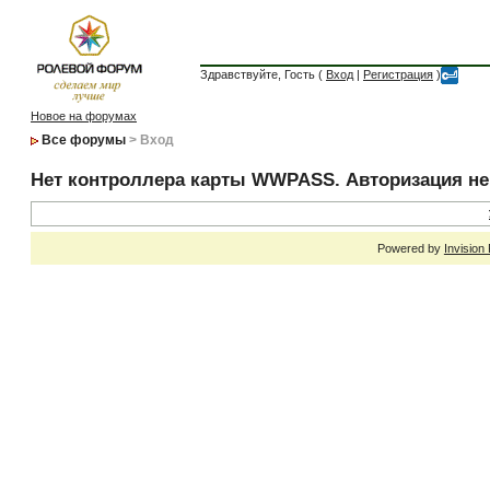
Здравствуйте, Гость (
Вход
|
Регистрация
)
Новое на форумах
Все форумы
> Вход
Нет контроллера карты WWPASS. Авторизация н
Powered by
Invision