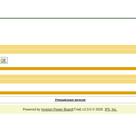
Упрощённая версия
Powered by
Invision Power Board
(Trial) v2.0.0 © 2026
IPS, Inc.