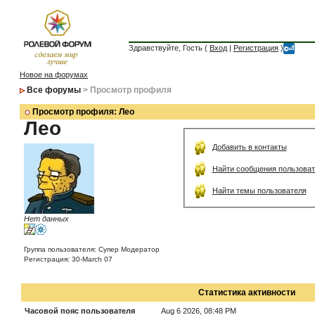
Здравствуйте, Гость (
Вход
|
Регистрация
)
Новое на форумах
Все форумы
> Просмотр профиля
Просмотр профиля: Лео
Лео
Добавить в контакты
Найти сообщения пользоват
Найти темы пользователя
Нет данных
Группа пользователя: Супер Модератор
Регистрация: 30-March 07
Статистика активности
Часовой пояс пользователя
Aug 6 2026, 08:48 PM