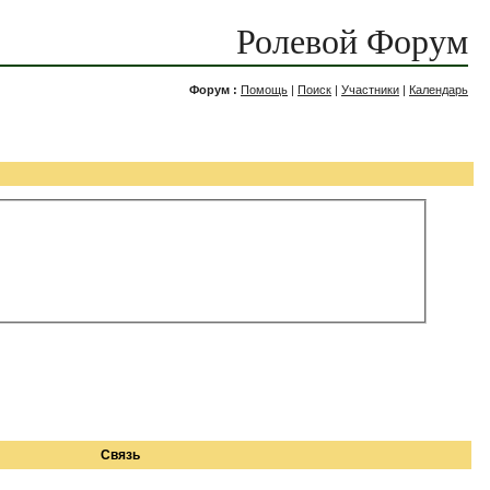
Ролевой Форум
Форум :
Помощь
|
Поиск
|
Участники
|
Календарь
Связь