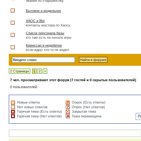
звания по старшинству
Бытовое и модельное
ХАОС и ВЫ
контакты мастера по Хаосу.
Список персонала базы
кто там есть на начало игры
Комиссар и недобитки
если вдруг кто-то не видел
2 Страницы
1
2
>
7 чел. просматривают этот форум (7 гостей и 0 скрытых пользователей)
0 пользователей:
Новые ответы
Опрос (Есть ответы)
Нет новых ответов
Опрос (Нет ответов)
Горячая тема (Есть ответы)
Закрытая тема
Горячая тема (Нет ответов)
Тема перемещена