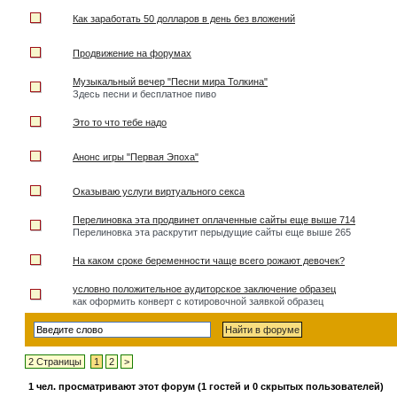
Как заработать 50 долларов в день без вложений
Продвижение на форумах
Музыкальный вечер "Песни мира Толкина"
Здесь песни и бесплатное пиво
Это то что тебе надо
Анонс игры "Первая Эпоха"
Оказываю услуги виртуального секса
Перелиновка эта продвинет оплаченные сайты еще выше 714
Перелиновка эта раскрутит перыдущие сайты еще выше 265
На каком сроке беременности чаще всего рожают девочек?
условно положительное аудиторское заключение образец
как оформить конверт с котировочной заявкой образец
2 Страницы
1
2
>
1 чел. просматривают этот форум (1 гостей и 0 скрытых пользователей)