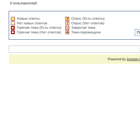
0 пользователей:
Новые ответы
Опрос (Есть ответы)
Нет новых ответов
Опрос (Нет ответов)
Горячая тема (Есть ответы)
Закрытая тема
Горячая тема (Нет ответов)
Тема перемещена
Powered by
Invision