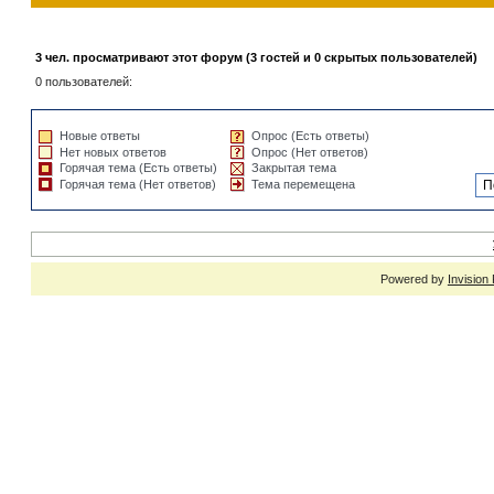
3 чел. просматривают этот форум (3 гостей и 0 скрытых пользователей)
0 пользователей:
Новые ответы
Опрос (Есть ответы)
Нет новых ответов
Опрос (Нет ответов)
Горячая тема (Есть ответы)
Закрытая тема
Горячая тема (Нет ответов)
Тема перемещена
Powered by
Invision