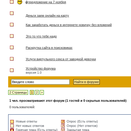
предложение на 7 ноября
Деньги заем онлайн на карту
Как заработать деньги в интернете новичку без вложений
Это то что тебе надо
Раскрутка сайта в поисковиках
Услуги виртульного секса от заводной девочки
Устройство форума
версия 1.0
2 Страницы
1
2
>
1 чел. просматривают этот форум (1 гостей и 0 скрытых пользователей)
0 пользователей:
Новые ответы
Опрос (Есть ответы)
Нет новых ответов
Опрос (Нет ответов)
Горячая тема (Есть ответы)
Закрытая тема