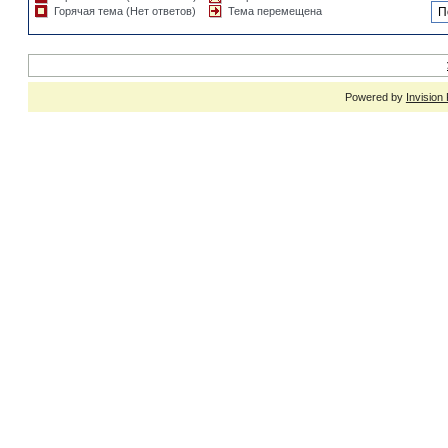
Горячая тема (Нет ответов)
Тема перемещена
Powered by
Invision