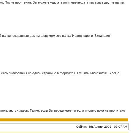
о. После прочтения, Вы можете удалять или перемещать письма в другие папки.
2 папки, созданные самим форумом это папка 'Исходящие' и 'Входящие'.
.
скомпилированы на одной странице в формате HTML или Microsoft © Excel, а
 появляются здесь. Также, если Вы передумали, и если письмо пока не прочитано
Сейчас: 8th August 2026 - 07:07 AM