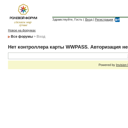
Здравствуйте, Гость (
Вход
|
Регистрация
)
Новое на форумах
Все форумы
> Вход
Нет контроллера карты WWPASS. Авторизация н
Powered by
Invision