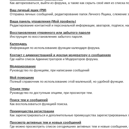
Как авторизоваться, выйти из форума, а также как скрыть своё имя из списка 
Ваш личный ящик (PM)
Отправка личных сообщений, редактирование папок Личного Ящика, слежение 
Ваша панель управления (Мой профиль)
Редактирование контактной и персональной информации, аватаров, подписи, н
Восстановление утерянного или забытого пароля
Инструкция по восстановлению забытого пароля.
Календарь
Информация по использованию функции календаря форума.
Контакт с администрацией и доклад модератору о сообщениях
Где найти список Администраторов и Модераторов форума.
Модерирование
Руководство по функциям, при написании сообщений
Мой помощник
Полный справочник по использованию этой маленькой, но удобной функции.
Опции темы
Руководство по доступным опциям, при просмотре тем.
Поиск тем и сообщений
Как воспользоваться функцией поиска.
Преимущества регистрации
Как зарегистрироваться и дополнительные преимущества зарегистрированных 
Просмотр активных тем и новых сообщений
Где можно просмотреть список сегодняшних активных тем и новые сообщения