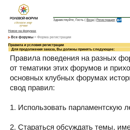
Здравствуйте, Гость (
Вход
|
Регистрация
)
Новое на форумах
Все форумы
> Форма регистрации
Правила и условия регистрации
Для продолжения заказа, Вы должны принять следующее:
Правила поведения на разных фор
от тематики этих форумов и прихо
основных клубных форумах истор
свод правил:
1. Использовать парламентскую л
2. Стараться обсуждать темы, име