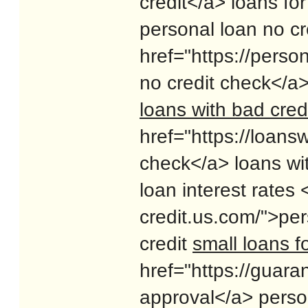
credit</a> loans for
personal loan no cr
href="https://perso
no credit check</a>
loans with bad cred
href="https://loans
check</a> loans wi
loan interest rates 
credit.us.com/">per
credit
small loans f
href="https://guar
approval</a> perso