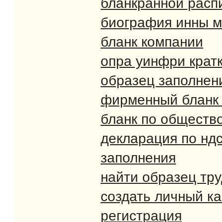
бланкранной расп
биография инны м
бланк компании
опра уинфри крат
образец заполнен
фирменный бланк 
бланк по общество
декларация по ндс
заполнения
найти образец тру
создать личный ка
регистрация