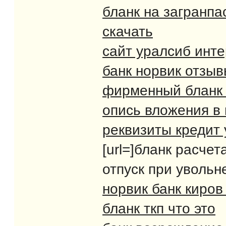
бланк на загранпа
скачать
сайт уралсиб инте
банк норвик отзы
фирменный бланк 
опись вложения в
реквизиты кредит 
[url=]бланк расче
отпуск при увольне
норвик банк киров
бланк ткп что это