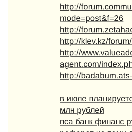
http://forum.commun
mode=post&f=26
http://forum.zetah
http://klev.kz/for
http://www.valuead
agent.com/index.ph
http://badabum.ats
в июле планируетс
млн рублей
пса банк финанс р