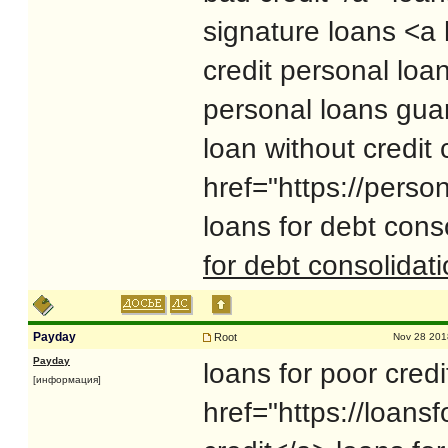
signature loans <a 
credit personal loa
personal loans gu
loan without credit
href="https://perso
loans for debt cons
for debt consolidat
Payday
Root
Nov 28 201
Payday
loans for poor credi
[информация]
href="https://loans