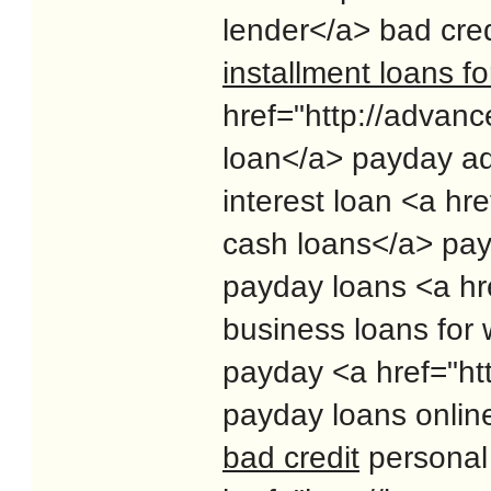
lender</a> bad cre
installment loans fo
href="http://advan
loan</a> payday a
interest loan <a hr
cash loans</a> pa
payday loans <a hre
business loans for
payday <a href="htt
payday loans online
bad credit
personal 