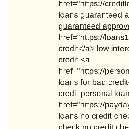
href="https://cred
loans guaranteed a
guaranteed approv
href="https://loan
credit</a> low inte
credit <a
href="https://pers
loans for bad credi
credit personal loa
href="https://payd
loans no credit che
check
no credit ch