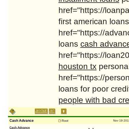
href="https://loan
first american loan
href="https://adva
loans
cash advance
href="https://loan
houston tx
personal
href="https://pers
loans for poor cred
people with bad cre
Cash Advance
Root
Nov 19 201
Cash Advance