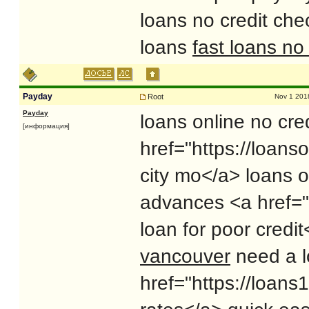
loans no credit ch
loans
fast loans no
Payday
Root
Nov 1 201
Payday
loans online no cre
[информация]
href="https://loan
city mo</a> loans o
advances <a href=
loan for poor cred
vancouver
need a l
href="https://loans