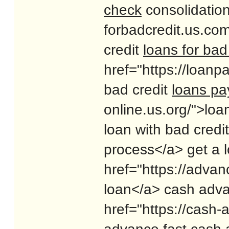
check
consolidation
forbadcredit.us.com
credit
loans for bad
href="https://loan
bad credit
loans pa
online.us.org/">loa
loan with bad credi
process</a> get a l
href="https://adva
loan</a> cash adv
href="https://cash