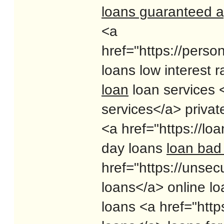
loans guaranteed a
<a
href="https://perso
loans low interest r
loan
loan services <
services</a> privat
<a href="https://lo
day loans
loan bad 
href="https://unse
loans</a> online l
loans <a href="http