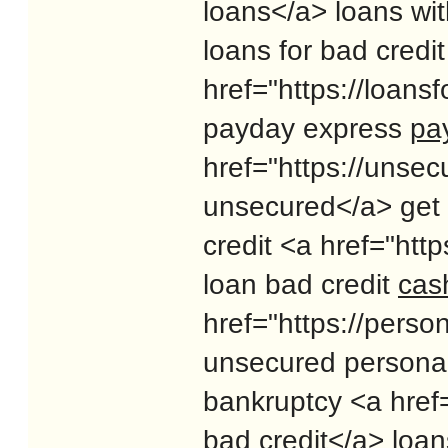
loans</a> loans wi
loans for bad credi
href="https://loans
payday express
pay
href="https://unse
unsecured</a> get
credit <a href="htt
loan bad credit
cash
href="https://perso
unsecured persona
bankruptcy <a href=
bad credit</a> loan