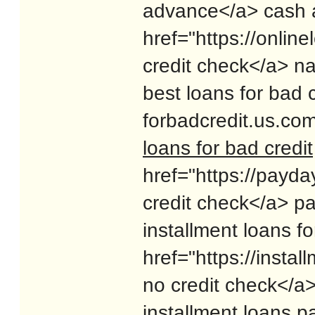
advance</a> cash
href="https://onlin
credit check</a> n
best loans for bad c
forbadcredit.us.com
loans for bad credit
href="https://payd
credit check</a> p
installment loans fo
href="https://insta
no credit check</a>
installment loans
pa