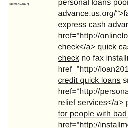
personal loans poor
[информация]
advance.us.org/">
express cash adva
href="http://online
check</a> quick ca
check
no fax instal
href="http://loan2
credit quick loans
sm
href="http://person
relief services</a>
for people with bad 
href="http://install