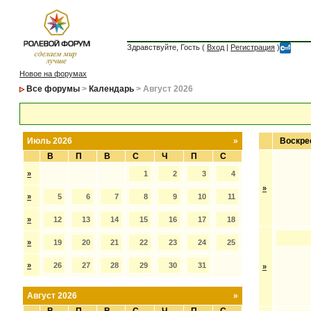
Здравствуйте, Гость (
Вход
|
Регистрация
)
Новое на форумах
Все форумы
>
Календарь
> Август 2026
Июль 2026
»
Воскре
В
П
В
С
Ч
П
С
»
1
2
3
4
»
»
5
6
7
8
9
10
11
»
12
13
14
15
16
17
18
»
19
20
21
22
23
24
25
»
26
27
28
29
30
31
»
Август 2026
»