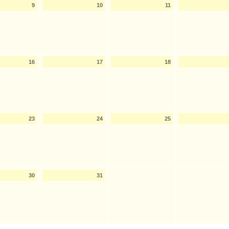
9
10
11
16
17
18
23
24
25
30
31