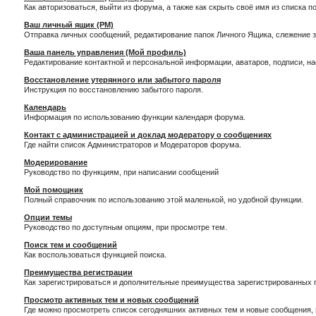
Как авторизоваться, выйти из форума, а также как скрыть своё имя из списка 
Ваш личный ящик (PM)
Отправка личных сообщений, редактирование папок Личного Ящика, слежение 
Ваша панель управления (Мой профиль)
Редактирование контактной и персональной информации, аватаров, подписи, н
Восстановление утерянного или забытого пароля
Инструкция по восстановлению забытого пароля.
Календарь
Информация по использованию функции календаря форума.
Контакт с администрацией и доклад модератору о сообщениях
Где найти список Администраторов и Модераторов форума.
Модерирование
Руководство по функциям, при написании сообщений
Мой помощник
Полный справочник по использованию этой маленькой, но удобной функции.
Опции темы
Руководство по доступным опциям, при просмотре тем.
Поиск тем и сообщений
Как воспользоваться функцией поиска.
Преимущества регистрации
Как зарегистрироваться и дополнительные преимущества зарегистрированных 
Просмотр активных тем и новых сообщений
Где можно просмотреть список сегодняшних активных тем и новые сообщения