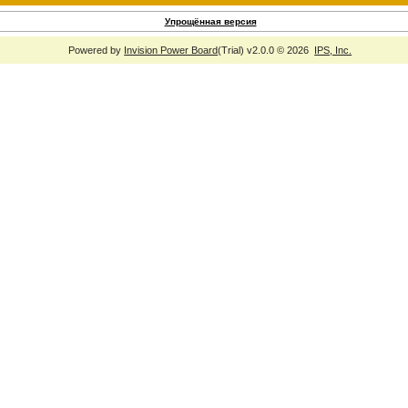
Упрощённая версия
Powered by
Invision Power Board
(Trial) v2.0.0 © 2026
IPS, Inc.