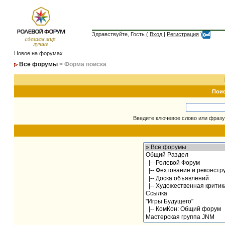
Здравствуйте, Гость (
Вход
|
Регистрация
)
Новое на форумах
Все форумы
> Форма поиска
Пои
Введите ключевое слово или фразу