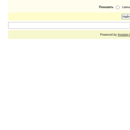
Показать
самы
Powered by
Invision