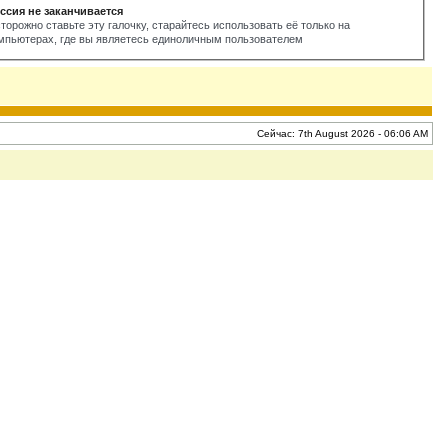
ссия не заканчивается
торожно ставьте эту галочку, старайтесь использовать её только на
мпьютерах, где вы являетесь единоличным пользователем
Сейчас: 7th August 2026 - 06:06 AM