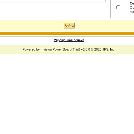
Се
Ос
ко
Упрощённая версия
Powered by
Invision Power Board
(Trial) v2.0.0 © 2026
IPS, Inc.