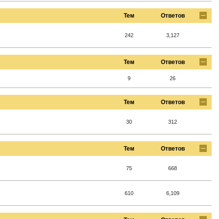
Тем
Ответов
242
3,127
Тем
Ответов
9
26
Тем
Ответов
30
312
Тем
Ответов
75
668
610
6,109