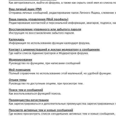
Как авторизоваться, выйти из форума, а также как скрыть своё имя из списка 
Ваш личный ящик (PM)
Отправка личных сообщений, редактирование папок Личного Ящика, слежение 
Ваша панель управления (Мой профиль)
Редактирование контактной и персональной информации, аватаров, подписи, н
Восстановление утерянного или забытого пароля
Инструкция по восстановлению забытого пароля.
Календарь
Информация по использованию функции календаря форума.
Контакт с администрацией и доклад модератору о сообщениях
Где найти список Администраторов и Модераторов форума.
Модерирование
Руководство по функциям, при написании сообщений
Мой помощник
Полный справочник по использованию этой маленькой, но удобной функции.
Опции темы
Руководство по доступным опциям, при просмотре тем.
Поиск тем и сообщений
Как воспользоваться функцией поиска.
Преимущества регистрации
Как зарегистрироваться и дополнительные преимущества зарегистрированных 
Просмотр активных тем и новых сообщений
Где можно просмотреть список сегодняшних активных тем и новые сообщения