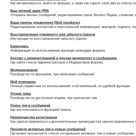
Как авторизоваться, выйти из форума, а также как скрыть своё имя из списка 
Ваш личный ящик (PM)
Отправка личных сообщений, редактирование папок Личного Ящика, слежение 
Ваша панель управления (Мой профиль)
Редактирование контактной и персональной информации, аватаров, подписи, н
Восстановление утерянного или забытого пароля
Инструкция по восстановлению забытого пароля.
Календарь
Информация по использованию функции календаря форума.
Контакт с администрацией и доклад модератору о сообщениях
Где найти список Администраторов и Модераторов форума.
Модерирование
Руководство по функциям, при написании сообщений
Мой помощник
Полный справочник по использованию этой маленькой, но удобной функции.
Опции темы
Руководство по доступным опциям, при просмотре тем.
Поиск тем и сообщений
Как воспользоваться функцией поиска.
Преимущества регистрации
Как зарегистрироваться и дополнительные преимущества зарегистрированных 
Просмотр активных тем и новых сообщений
Где можно просмотреть список сегодняшних активных тем и новые сообщения