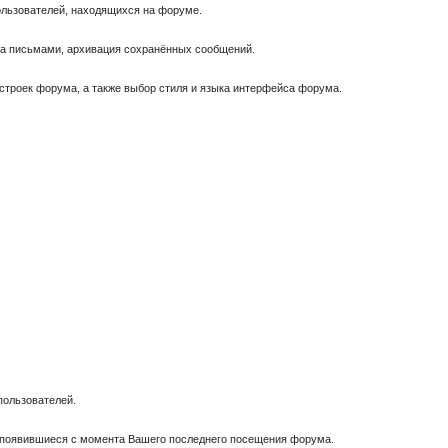
пользователей, находящихся на форуме.
за письмами, архивация сохранённых сообщений.
астроек форума, а также выбор стиля и языка интерфейса форума.
пользователей.
, появившиеся с момента Вашего последнего посещения форума.