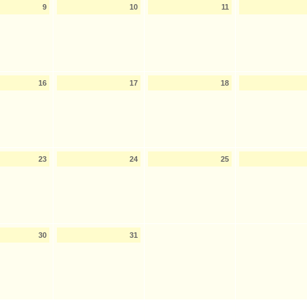
9
10
11
16
17
18
23
24
25
30
31