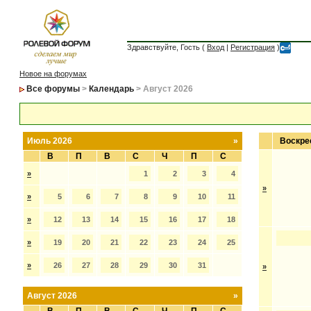
Здравствуйте, Гость (
Вход
|
Регистрация
)
Новое на форумах
Все форумы
>
Календарь
> Август 2026
Июль 2026
»
Воскре
В
П
В
С
Ч
П
С
»
1
2
3
4
»
»
5
6
7
8
9
10
11
»
12
13
14
15
16
17
18
»
19
20
21
22
23
24
25
»
26
27
28
29
30
31
»
Август 2026
»