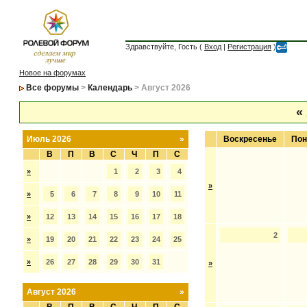
Здравствуйте, Гость (
Вход
|
Регистрация
)
Новое на форумах
Все форумы
>
Календарь
> Август 2026
«
Июль 2026
»
Воскресенье
Пон
В
П
В
С
Ч
П
С
»
1
2
3
4
»
»
5
6
7
8
9
10
11
»
12
13
14
15
16
17
18
2
»
19
20
21
22
23
24
25
»
26
27
28
29
30
31
»
Август 2026
»