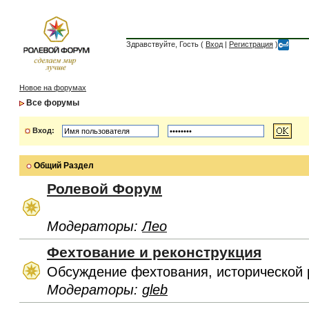
Здравствуйте, Гость (
Вход
|
Регистрация
)
Новое на форумах
Все форумы
Вход:
Общий Раздел
Ролевой Форум
Модераторы:
Лео
Фехтование и реконструкция
Обсуждение фехтования, исторической 
Модераторы:
gleb