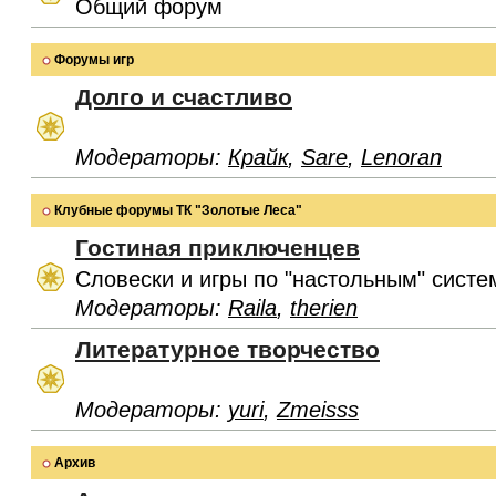
Общий форум
Форумы игр
Долго и счастливо
Модераторы:
Крайк
,
Sare
,
Lenoran
Клубные форумы ТК "Золотые Леса"
Гостиная приключенцев
Словески и игры по "настольным" систе
Модераторы:
Raila
,
therien
Литературное творчество
Модераторы:
yuri
,
Zmeisss
Архив